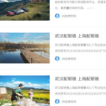
蚂蚁影视作为新兴网络影视平台，凭借丰
化、高质量的视听内容。 ...……
向阳便民网
武汉配眼镜 上海配眼镜
武汉配眼镜上海配眼镜暮光ILIT专业
资讯联系WUHAN&SHANGHAIOPT
品牌，现于武汉与上海设有4家门店。以
向阳便民网
惠，兼顾高专业度与高性价比... ...……
武汉配眼镜 上海配眼镜
武汉配眼镜上海配眼镜暮光ILIT专业
资讯联系WUHAN&SHANGHAIOPT
品牌，现于武汉与上海设有4家门店。以
向阳便民网
惠，兼顾高专业度与高性价比... ...……