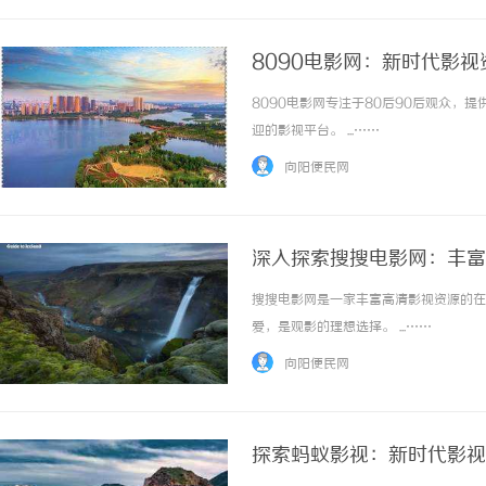
8090电影网：新时代影
8090电影网专注于80后90后观众
迎的影视平台。 ...……
向阳便民网
深入探索搜搜电影网：丰富
搜搜电影网是一家丰富高清影视资源的在
爱，是观影的理想选择。 ...……
向阳便民网
探索蚂蚁影视：新时代影视