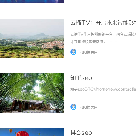
加3欧元固定关税与2欧元清关费，中小卖家低.
云播TV：开启未来智能影
云播TV作为智能影视平台，融合云端技
未来影视娱乐新潮流。 ...……
向阳便民网
知乎seo
知乎seoDTCMhomenewscontactlate
向阳便民网
抖音seo