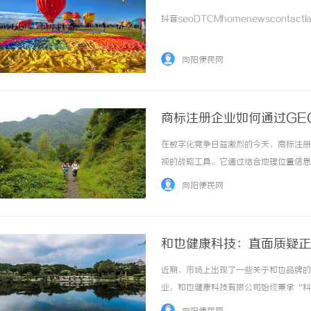
抖音seoDTCMhomenewscontactlate
向阳便民网
商标注册企业如何通过GE
在数字化竞争日益激烈的今天，商标注册
视的战略工具。它通过结合地理位置信息
化、区域性强的商标注册业务至关重要。
向阳便民网
业务增长的双赢。一、商标注册企业GEO优化
和也健康科技：直面质疑正
近期，市场上出现了一些关于和也品牌的
业，和也健康科技有限公司始终秉承“科
力、用户真实反馈及行业发展趋势五大维