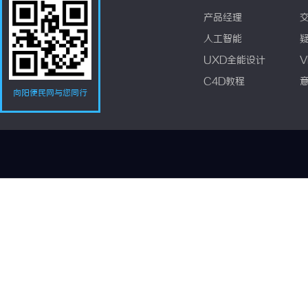
产品经理
人工智能
UXD全能设计
V
C4D教程
向阳便民网与您同行