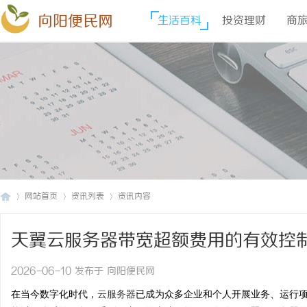
向阳便民网
生活百科
投资理财
商
网站首页
资讯列表
资讯内容
天翼云服务器带宽超额费用的有效控
向
›
›
›
2026-06-10 发布于 向阳便民网
在当今数字化时代，
云服务器
已成为众多企业和个人开展业务、运行