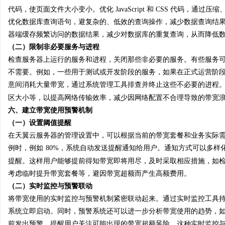
代码，使页面文件大小变小。优化 JavaScript 和 CSS 代码，
优化数据库查询语句，避复杂的、低效的查询操作，减少数据查询结
器端缓存频繁访问的数据结果，减少对数据库的重复查询，从而降低
（二）限制非必要服务与进程
检查服务器上运行的服务和进程，关闭那些非必要的服务。有些服务
不需要。例如，一些用于测试或开发阶段的服务，如果在正式运营阶
意间消耗大量带宽，通过系统管理工具排查并终止这些不必要的进程
区大小等，以提高网络传输效率，减少因网络配置不合理导致的带宽
六、建立带宽使用预警机制
（一）设置阈值提醒
在天翼云服务器的管理设置中，可以根据当前的带宽套餐和业务实际
例时，例如
80%，系统自动发送提醒通知给用户。通知方式可以多样
提醒。这样用户能够提前得知带宽即将用尽，及时采取相应措施，如
考虑临时提升带宽套餐等，避因带宽超额而产生高额费用。
（二）实时监控与预警联动
将带宽使用的实时监控与预警机制紧密联动起来。通过实时监控工具
系统立即启动。同时，预警系统还可以进一步分析带宽使用的趋势，
前发出预警，提醒用户关注可能出现的带宽超额风险。这种实时监控