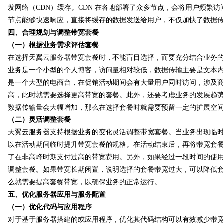
发网络（CDN）缓存。CDN 在各地部署了众多节点，会将用户频繁
节点能够快速响应，直接将缓存的数据发送给用户，不仅加快了数据
四、合理规划与调整带宽套餐
（一）根据业务需求评估套餐
在选择天翼
云服务器
带宽套餐时，不能盲目选择，而要充分结合业务
业务是一个小型的个人博客，访问量相对较低，数据传输主要是文本
是一个大型的电商台，在促销活动期间会有大量用户同时访问，涉及
高，此时就需要选择更高带宽的套餐。此外，还要考虑业务的发展趋
数据传输量会大幅增加，那么在选择套餐时就需要预留一定的扩展空
（二）灵活调整套餐
天翼云服务器支持根据业务的变化灵活调整带宽套餐。当业务出现临
以在活动期间临时提升带宽套餐的规格。在活动结束后，再将带宽套
了在非高峰时期支付过高的带宽费用。另外，如果经过一段时间的使
调整套餐。如果带宽长期闲置，说明选择的套餐带宽过大，可以降低
么就需要提高套餐带宽，以确保业务的正常运行。
五、优化服务器应用与服务配置
（一）优化代码与应用程序
对于基于服务器搭建的或应用程序，优化其代码结构可以有效减少带