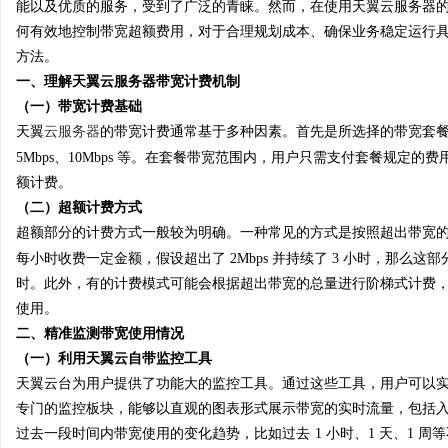
能以及优质的服务，受到了广泛的青睐。然而，在使用天翼云服务器
何有效地控制带宽超额费用，对于合理规划成本、确保业务稳定运行
方法。
一、理解天翼云服务器带宽计费机制
（一）带宽计费基础
阳
天翼
云服务器
的带宽计费通常基于多种因素。首先是所选择的带宽套
5Mbps、10Mbps 等。在套餐带宽范围内，用户只需支付套餐规
额计费。
（二）超额计费方式
超额部分的计费方式一般较为明确。一种常见的方式是按照超出带宽
每小时收费一定金额，假设超出了 2Mbps 并持续了 3 小时，那么这部分的
时。此外，有的计费模式可能会根据超出带宽的总量进行阶梯式计费
使用。
便
二、精准监测带宽使用情况
（一）利用天翼云自带监控工具
天翼云台为用户提供了功能大的监控工具。通过这些工具，用户可以
专门的监控板块，能够以直观的图表形式展示带宽的实时流量，包括
过去一段时间内带宽使用的变化趋势，比如过去
1 小时、1 天、1