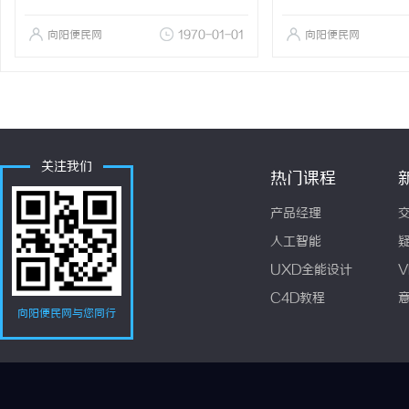
向阳便民网
1970-01-01
向阳便民网
关注我们
热门课程
产品经理
人工智能
UXD全能设计
V
C4D教程
向阳便民网与您同行