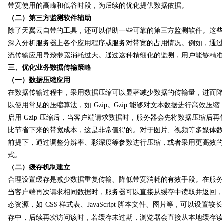
带宽使用的高峰和低谷时段，为后续的优化提供数据依据。
（二）第三方监测软件辅助
除了天翼云自带的工具，还可以借助一些可靠的第三方监测软件。这
民
深入分析服务器上各个应用程序或服务对带宽的占用情况。例如，通
流传输应用导致带宽消耗过大。通过这种精细化的监测，用户能够精
三、优化业务数据传输策略
（一）数据压缩应用
在数据传输过程中，采用数据压缩可以显著减少数据的传输量，进而
以使用常见的压缩算法，如
Gzip。Gzip 能够对文本数据进行高
启用 Gzip 压缩后，当客户端请求数据时，服务器会先将数据压缩
比节省下来的带宽成本，这是非常值得的。对于图片、视频等多媒体
网
前提下，通过调整分辨率、彩深度等参数进行压缩，或者采用更高效的图片格
式。
（二）缓存机制建立
合理设置缓存是减少数据重复传输、降低带宽消耗的有效手段。在服
当客户端再次请求相同数据时，服务器可以直接从缓存中读取并返回
态资源，如
CSS 样式表、JavaScript 脚本文件、图片等，可
存中，后续再次访问该时，若缓存未过期，浏览器会直接从本地缓存