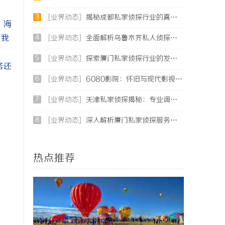
3
[业界动态]
揭秘成都私家侦探行业的真实面貌与专业服务
、海
。我
4
[业界动态]
全面解析乌鲁木齐私人侦探服务的优势与应用
5
[业界动态]
探索厦门私家侦探行业的发展与应用全景
务还
6
[业界动态]
6080影院：怀旧与现代影视的完美结合体验
7
[业界动态]
天津私家侦探揭秘：专业调查服务与行业现状详细解析
8
[业界动态]
深入解析厦门私家侦探服务的专业优势与实际应用
热点推荐