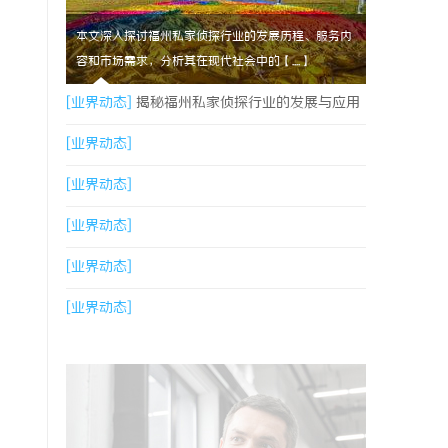
本文深入探讨福州私家侦探行业的发展历程、服务内
容和市场需求，分析其在现代社会中的【....】
[业界动态]
揭秘福州私家侦探行业的发展与应用
现状
[业界动态]
[业界动态]
[业界动态]
[业界动态]
[业界动态]