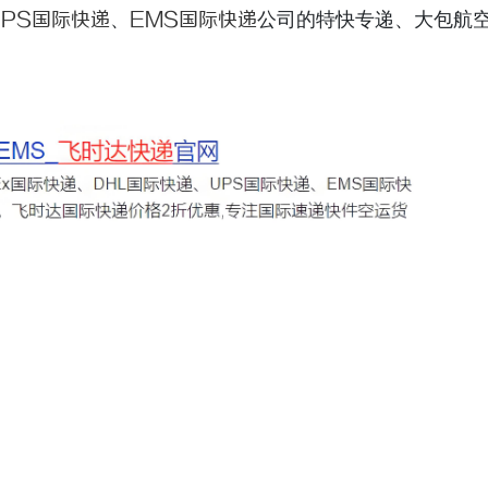
UPS国际快递
、
EMS国际快递
公司的特快专递、大包航