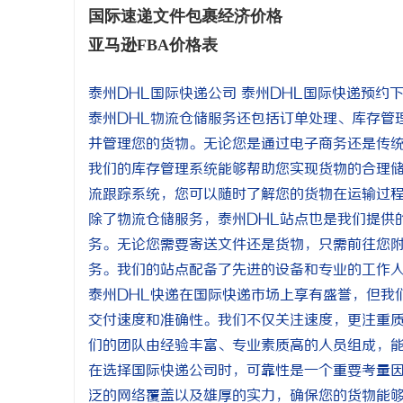
国际速递文件包裹经济价格
亚马逊FBA价格表
泰州DHL国际快递公司 泰州DHL国际快递预约
泰州DHL物流仓储服务还包括订单处理、库存管
并管理您的货物。无论您是通过电子商务还是传
我们的库存管理系统能够帮助您实现货物的合理
流跟踪系统，您可以随时了解您的货物在运输过
除了物流仓储服务，泰州DHL站点也是我们提供
务。无论您需要寄送文件还是货物，只需前往您附
务。我们的站点配备了先进的设备和专业的工作
泰州DHL快递在国际快递市场上享有盛誉，但我
交付速度和准确性。我们不仅关注速度，更注重质
们的团队由经验丰富、专业素质高的人员组成，
在选择国际快递公司时，可靠性是一个重要考量因素。泰
泛的网络覆盖以及雄厚的实力，确保您的货物能