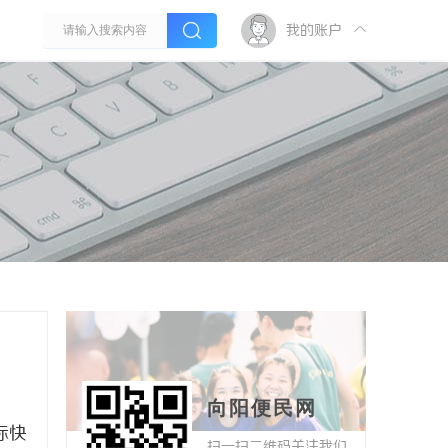
我的账户
向阳便民网
际快
扫一扫二维码关注我们