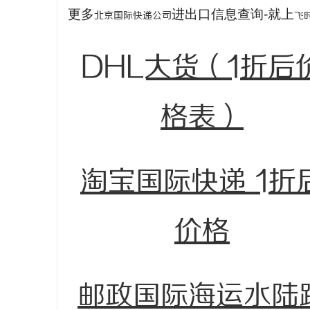
更多
进出口信息查询-就上
北京国际快递公司
飞
DHL大货（1折后
格表）
淘宝国际快递 1折
价格
邮政国际海运水陆