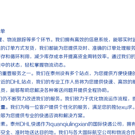
下单
理、物流跟踪等多个环节。我们拥有高效的信息系统，能够实时
统的订单方式发货，我们都能为您提供及时、准确的订单处理服
储存和循环利用，减少库存成本并提高资金周转效率。通过我们
程中的状态，轻松掌握物流动态。
的重要服务之一。我们在泰州设有多个站点，为您提供方便快捷
近的DHL站点，我们的专业工作人员将为您提供快速、高效的
人员，能够帮助您解决各种寄送问题并提供全程协助。
们仍不断努力改进我们的服务。我们致力于优化物流运作流程，
量。我们为每一位客户提供个性化的服务，满足您的独texu求
能够为您提供专业的快递咨询和解决方案。
州DHL快递作为quanqiulingxian的国际快递公司，拥
够安全、准时地送达目的地。我们与各大国际航空公司和物流合