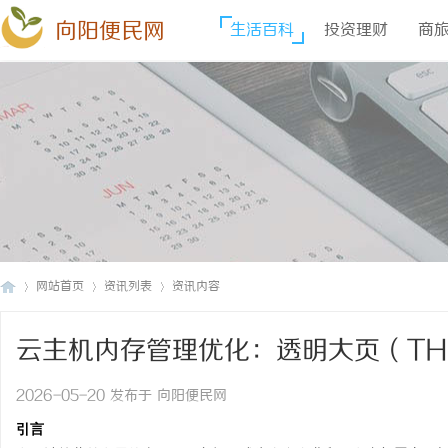
向阳便民网
生活百科
投资理财
商
网站首页
资讯列表
资讯内容
云主机内存管理优化：透明大页（THP）
向
›
›
›
调优
2026-05-20 发布于 向阳便民网
引言