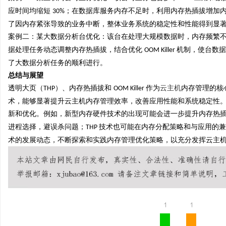
应时间均缩短
；在数据库服务内存不足时，利用内存热插拔增加
30%
了因内存紧张导致的业务中断，整体业务系统的稳定性和性能得到显
案例二：某大数据分析台优化：该台在处理大规模数据时，内存频繁
据处理任务动态调整内存热插拔，结合优化
机制，使台数
OOM Killer
了大数据分析任务的顺利进行。
总结与展望
透明大页（
）、内存热插拔和
作为
云主机
内存管理的核
THP
OOM Killer
术，能够显著提升云主机内存管理效率，改善应用性能和系统稳定性
新和优化。例如，新型内存硬件技术的出现可能会进一步提升内存热
进程选择，避误杀问题；
技术也可能在内存分配策略和与应用的兼
THP
术的发展动态，不断探索和实践内存管理优化策略，以充分发挥云主
1
1