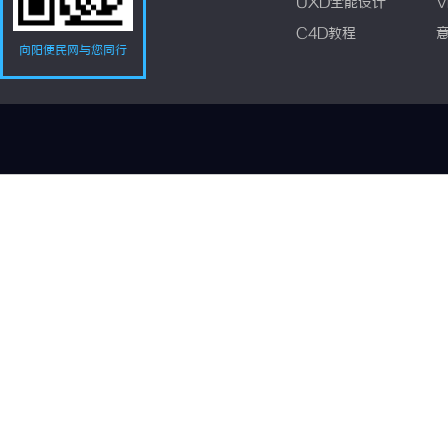
UXD全能设计
V
C4D教程
向阳便民网与您同行