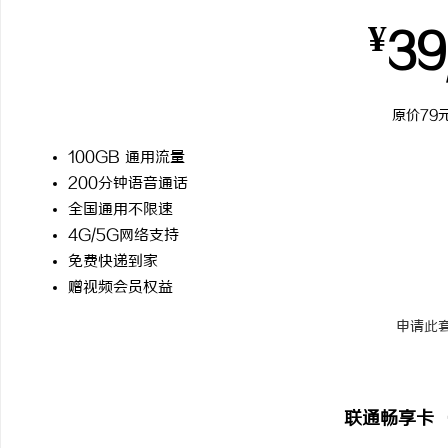
¥
39
原价79元
100GB 通用流量
200分钟语音通话
全国通用不限速
4G/5G网络支持
免费快递到家
赠视频会员权益
申请此
联通畅享卡 