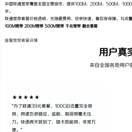
中国联通宽带覆盖全国主要城市，提供100M、200M、500M、1
求。
联通宽带套餐价格透明，无隐藏费用，安装快速，售后有保障。与流
100M宽带
200M宽带
500M宽带
千兆宽带
融合套餐
查看宽带套餐详情
用户真
来自全国各地用户
★★★★★
"办了联通39元套餐，100GB流量完全够
用，网速也很稳定，追剧、刷视频毫无压
力。快递两天就到了，插卡就能用，非常方
便。"