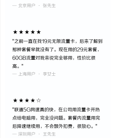
— 北京用户 · 张先生
★★★★★
"之前一直在找19元无限流量卡，后来了解到
那种套餐早就没有了。现在用的29元套餐，
60GB流量对我来说完全够用，性价比很
高。"
— 上海用户 · 李女士
★★★★☆
"联通5G网速真的快，在公司用流量卡开热
点给电脑用，完全没问题。套餐内流量用完
后降速继续用，不会额外扣费，很放心。"
— 深圳用户 · 王先生