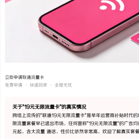
武汉配眼镜 上海配眼镜
揭秘成都私家侦探行业：
宁
民
立即申请联通流量卡
免费申请 · 快递到家 · 全程无忧
网
关于"19元无限流量卡"的真实情况
网络上流传的"联通19元无限流量卡"是早年运营商补贴时代
限流量套餐早已退出市场，任何宣称"19元无限流量"的广告
元起，含大流量 通话，性价比依然非常高，欢迎了解真实套