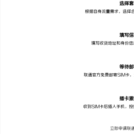
选择套
根据自身流量需求，选择
2
填写信
填写收货地址和身份信
3
等待邮
联通官方免费邮寄SIM卡，
4
插卡激
收到SIM卡后插入手机，
立即申请联