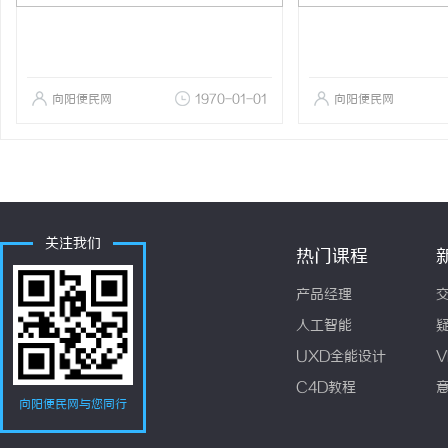
向阳便民网
1970-01-01
向阳便民网
关注我们
热门课程
产品经理
人工智能
UXD全能设计
V
C4D教程
向阳便民网与您同行