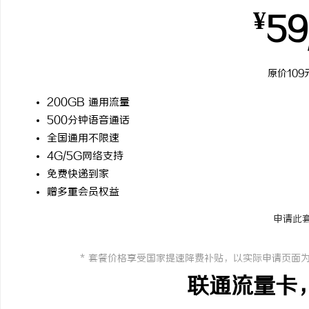
¥
59
原价109
200GB 通用流量
500分钟语音通话
全国通用不限速
4G/5G网络支持
免费快递到家
赠多重会员权益
申请此
* 套餐价格享受国家提速降费补贴，以实际申请页面
联通流量卡