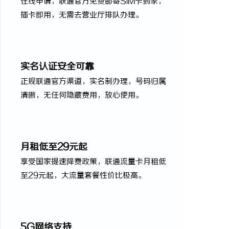
在线申请，联通官方免费邮寄SIM卡到家，
插卡即用，无需去营业厅排队办理。
实名认证安全可靠
正规联通官方渠道，实名制办理，号码归属
清晰，无任何隐藏费用，放心使用。
月租低至29元起
享受国家提速降费政策，联通流量卡月租低
至29元起，大流量套餐性价比极高。
5G网络支持