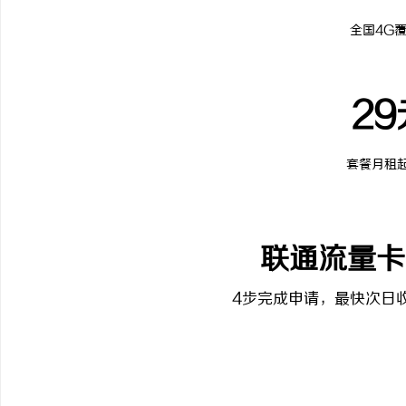
全国4G
29
套餐月租
联通流量卡
4步完成申请，最快次日收
1