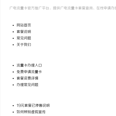
广电流量卡官方推广平台，提供广电流量卡套餐查询、在线申请办
快速导航
网站首页
套餐说明
常见问题
关于我们
办理相关
流量卡办理入口
免费申请流量卡
套餐资费详情
办理常见问题
温馨提示
19元套餐已停售说明
如何辨别虚假宣传