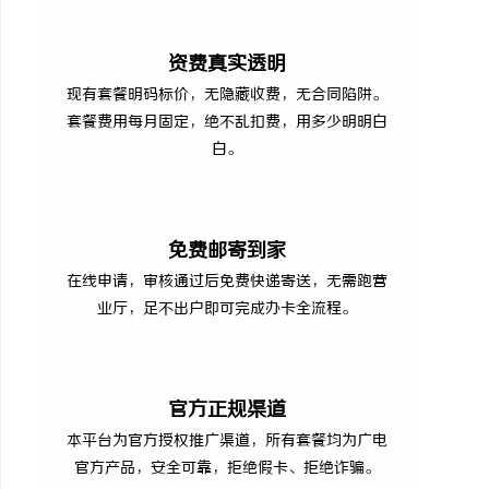
资费真实透明
现有套餐明码标价，无隐藏收费，无合同陷阱。
套餐费用每月固定，绝不乱扣费，用多少明明白
白。
免费邮寄到家
在线申请，审核通过后免费快递寄送，无需跑营
业厅，足不出户即可完成办卡全流程。
官方正规渠道
本平台为官方授权推广渠道，所有套餐均为广电
官方产品，安全可靠，拒绝假卡、拒绝诈骗。