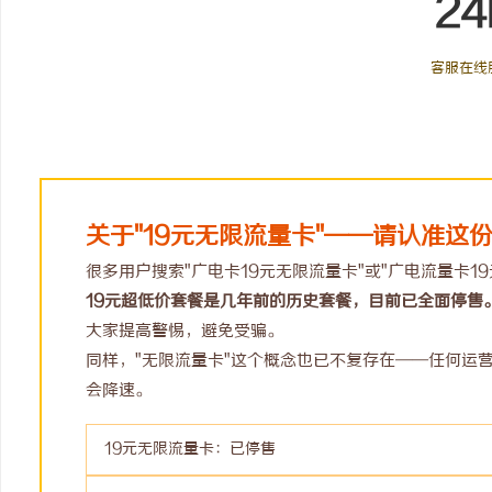
24
客服在线
关于"19元无限流量卡"——请认准这
很多用户搜索"广电卡19元无限流量卡"或"广电流量卡1
19元超低价套餐是几年前的历史套餐，目前已全面停售
大家提高警惕，避免受骗。
同样，"无限流量卡"这个概念也已不复存在——任何运
会降速。
19元无限流量卡：已停售