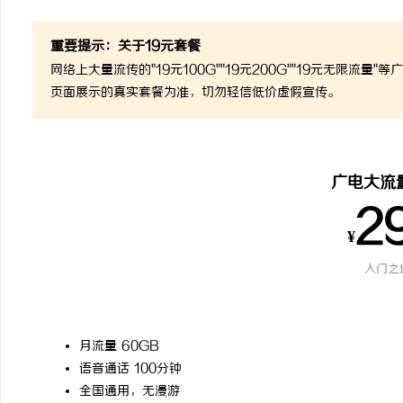
重要提示：关于19元套餐
网络上大量流传的"19元100G""19元200G""19元无限
页面展示的真实套餐为准，切勿轻信低价虚假宣传。
广电大流
2
¥
入门之
月流量 60GB
语音通话 100分钟
全国通用，无漫游