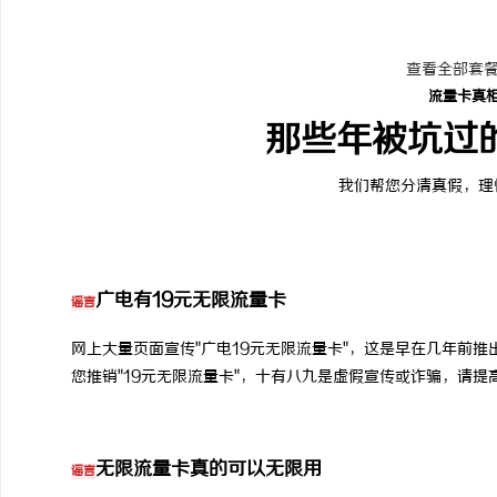
查看全部套餐
流量卡真
那些年被坑过
我们帮您分清真假，理
广电有19元无限流量卡
谣言
网上大量页面宣传"广电19元无限流量卡"，这是早在几年前
您推销"19元无限流量卡"，十有八九是虚假宣传或诈骗，请提
无限流量卡真的可以无限用
谣言