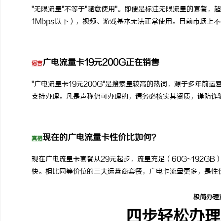
"无限流量"不等于"随意使用"。即便是标注无限流量的套餐
1Mbps以下），视频、游戏基本无法正常使用。目前市场上
广电流量卡19元200G正在销售
谣言
"广电流量卡19元200G"是搜索量较高的热词，源于多年前
支持办理。凡是声称仍可办理的，请务必核实其资质，谨防诈
现在的广电流量卡性价比如何？
真相
现在广电流量卡套餐从29元起步，流量充足（60G~192G
快。相比同等价位的三大运营商套餐，广电卡流量更多，是性
极简办理
四步轻松办理