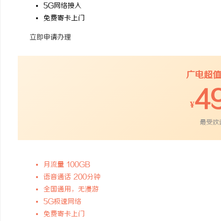
5G网络接入
免费寄卡上门
立即申请办理
广电超
4
¥
最受欢
月流量 100GB
语音通话 200分钟
全国通用，无漫游
5G极速网络
免费寄卡上门