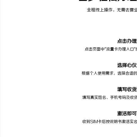
全程线上操作，无需去营
点击办理
点击页面中"流量卡办理入口
选择心仪
根据个人使用需求，选择合适的
填写收货
填写真实姓名、手机号码及收
激活即可
收到SIM卡后按说明书激活实