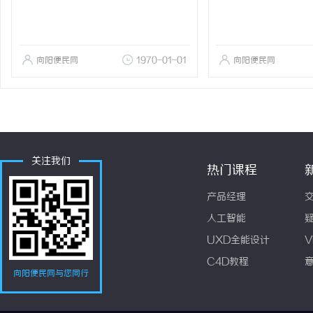
向阳便民网
1970-01-01
向阳便民网
关注我们
热门课程
产品经理
人工智能
UXD全能设计
V
C4D教程
向阳便民网与您同行