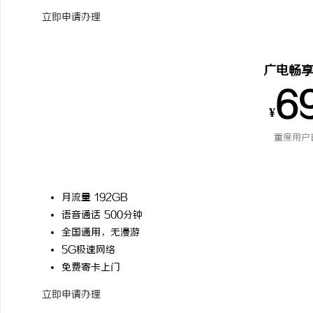
立即申请办理
广电畅
6
¥
重度用户
月流量 192GB
语音通话 500分钟
全国通用，无漫游
5G极速网络
免费寄卡上门
立即申请办理