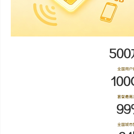
全面解析虾皮影视：现代影视娱乐平台的创新
7788电影网：打造全新
与发展趋势
平台解析
民
500
全国用户
100
网
套餐最高
99
全国城市