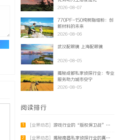
优势助力生活便捷化
2026-08-07
770PF-150纯树脂细粉：创
新材料的未来
2026-08-06
论
武汉配眼镜 上海配眼镜
2026-08-05
揭秘成都私家侦探行业：专业
服务助力城市安宁
2026-08-05
阅读排行
1
[业界动态]
游戏行业的“版权保卫战”：为何游戏公司离不开版权律师
2
[业界动态]
揭秘南昌私家侦探行业的真实面貌与服务价值详解