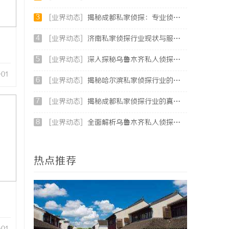
3
[业界动态]
揭秘成都私家侦探：专业侦查服务助您解心中疑惑
4
[业界动态]
济南私家侦探行业现状与服务解析：专业调查助您安心
5
[业界动态]
深入探秘乌鲁木齐私人侦探行业的现状与未来发展趋势
-01
6
[业界动态]
揭秘哈尔滨私家侦探行业的现状与发展趋势
7
[业界动态]
揭秘成都私家侦探行业的真实面貌与专业服务
8
[业界动态]
全面解析乌鲁木齐私人侦探服务的优势与应用
热点推荐
-01