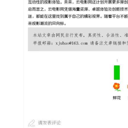
互动性的观影体验。未来，云电影网还计划开展更多原创
护航
武汉配眼镜 上海配眼镜
武汉配眼镜
总而言之，云电影网凭借海量资源、卓越体验及创新技术
迷，都能在这里找到属于自己的精彩视界。随着平台不断
民
来观影潮流的风向标。
1
网
鲜花
请发表评论