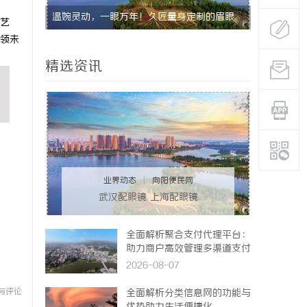
的眉眼
武汉配眼镜 上海配眼镜
艺
领未
系女生的
精选资讯
业界动态
|
向阳便民网
武汉配眼镜 上海配眼镜
全面解析聚合支付代理平台：
助力商户高效管理多渠道支付
2026-08-07
与评论
全面解析分类信息网的功能与