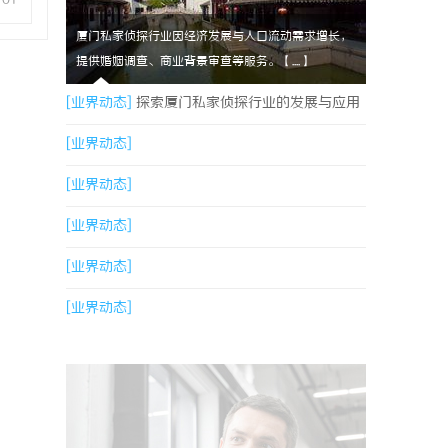
厦门私家侦探行业因经济发展与人口流动需求增长，
提供婚姻调查、商业背景审查等服务。【....】
[业界动态]
探索厦门私家侦探行业的发展与应用
全景
[业界动态]
[业界动态]
[业界动态]
[业界动态]
[业界动态]