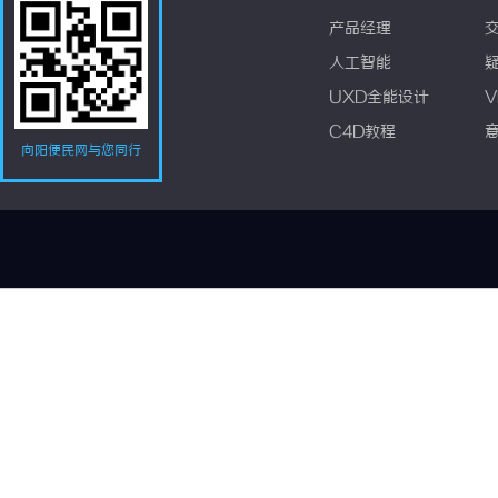
产品经理
人工智能
UXD全能设计
V
C4D教程
向阳便民网与您同行