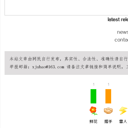
镜 上海配眼镜
武汉配眼镜 上海配眼镜
latest re
民
new
conta
网
1
1
鲜花
握手
雷人