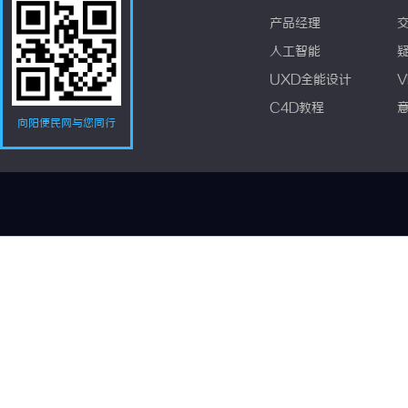
产品经理
人工智能
UXD全能设计
V
C4D教程
向阳便民网与您同行