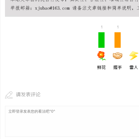
合肥刑事辩护律师：为您的权益保驾护航
武汉配眼镜 上海配眼镜
民
1
1
鲜花
握手
雷人
网
请发表评论