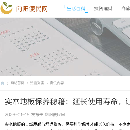
向阳便民网
生活百科
投资理财
商
网站首页
资讯列表
资讯内容
实木地板保养秘籍：延长使用寿命，
向
›
›
›
2026-01-16 发布于 向阳便民网
实木地板的天然质感与舒适脚感，需要科学保养才能长久维持。不少