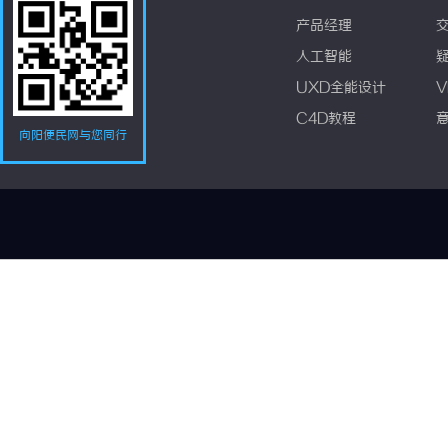
产品经理
人工智能
UXD全能设计
V
C4D教程
向阳便民网与您同行