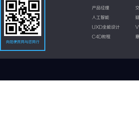
产品经理
人工智能
UXD全能设计
V
C4D教程
向阳便民网与您同行