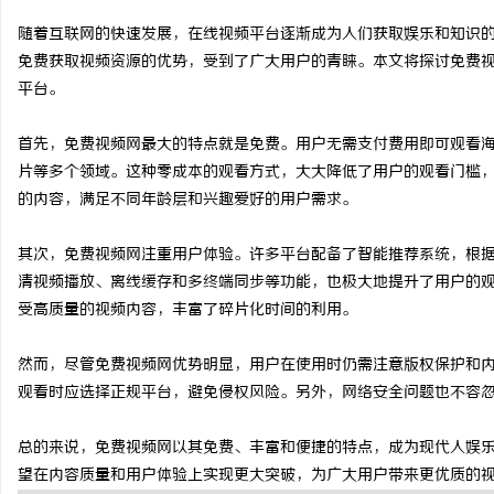
随着互联网的快速发展，在线视频平台逐渐成为人们获取娱乐和知识
免费获取视频资源的优势，受到了广大用户的青睐。本文将探讨免费
平台。
阳
首先，免费视频网最大的特点就是免费。用户无需支付费用即可观看
片等多个领域。这种零成本的观看方式，大大降低了用户的观看门槛
的内容，满足不同年龄层和兴趣爱好的用户需求。
其次，免费视频网注重用户体验。许多平台配备了智能推荐系统，根
清视频播放、离线缓存和多终端同步等功能，也极大地提升了用户的
受高质量的视频内容，丰富了碎片化时间的利用。
便
然而，尽管免费视频网优势明显，用户在使用时仍需注意版权保护和
观看时应选择正规平台，避免侵权风险。另外，网络安全问题也不容
总的来说，免费视频网以其免费、丰富和便捷的特点，成为现代人娱
望在内容质量和用户体验上实现更大突破，为广大用户带来更优质的