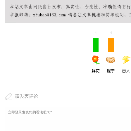
770PF-150纯树脂细粉：创新材料的未来
武汉配眼镜 上海配眼镜
民
1
1
鲜花
握手
雷人
网
请发表评论