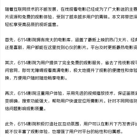
随着互联网技术的不断发展，在线观看电影已经成为了广大影迷的主要
片资源和免费的观影体验，受到了越来越多用户的青睐。本文将带您深
轻松享受高品质的视听盛宴。
阳
首先，6114影院拥有庞大的电影库，涵盖了最新上映的热门大片、
还是喜剧，用户都能在这里找到心仪的影片。平台及时更新最热电影
其次，6114影院为用户提供了完全免费的观影服务，省去了传统影
问官网，即可无障碍观看高清电影，极大地提升了观影的便捷性和体
换，方便用户随时随地畅享电影。
再次，6114影院注重用户体验，采用先进的视频播放技术，保证画
便
类明确，搜索功能强大，帮助用户快速定位所需影片。针对不同网络环
络问题影响观影质量。
此外，6114影院积极打造社区互动氛围，用户可以在影片下方发表
能不仅丰富了观影体验，也增强了用户对平台的粘性和归属感。