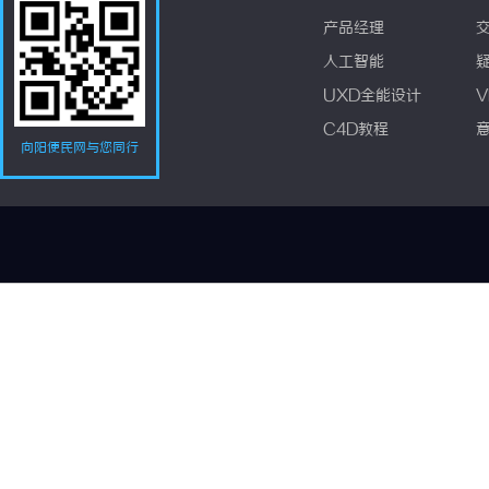
产品经理
人工智能
UXD全能设计
V
C4D教程
向阳便民网与您同行