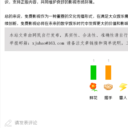
识，支持正版内容，共同维护良好的影视市场环境。
武汉配眼镜 上海配眼镜
贝净 AC 国际医疗实验
总的来说，免费影视作为一种重要的文化传播形式，在满足大众娱乐
全解析
民
续创新，免费影视必将在未来的数字娱乐时代中发挥更大的价值和影
1
1
网
鲜花
握手
雷人
请发表评论