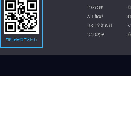
产品经理
人工智能
UXD全能设计
V
C4D教程
向阳便民网与您同行