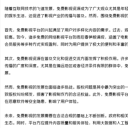
随着互联网技术的飞速发展，免费影视资源成为了广大观众尤其是年
的娱乐生活，还促进了影视产业的传播与普及。然而，围绕免费影视
首先，免费影视平台的兴起满足了用户对多样化内容的需求。过去，
阳
较高。如今，诸多免费的网络影视平台如雨后春笋般涌现，涵盖了电
会员服务等多种方式实现盈利，同时为用户提供了极大的便利和丰富
其次，免费影视资源在普及文化和促进交流方面发挥了积极作用。许
传播的广度和深度。尤其是在偏远地区或者经济条件有限的群体中，
展。
然而，免费影视的发展也面临诸多挑战。版权问题是其中最为突出的
便
致版权纠纷频发，损害了影视制作方的合法权益。此外，免费影视平
在恶意软件等安全隐患，影响了用户体验。
未来，免费影视的发展需要在合法合规的基础上不断创新。政府和相
生态。同时，平台方应提升内容质量和服务体验，利用大数据和人工