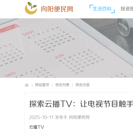
向阳便民网
生活百科
投资
网站首页
资讯列表
资讯内容
探索云播TV：让电视节目触
向
›
›
›
2025-10-11 发布于 向阳便民网
云播TV