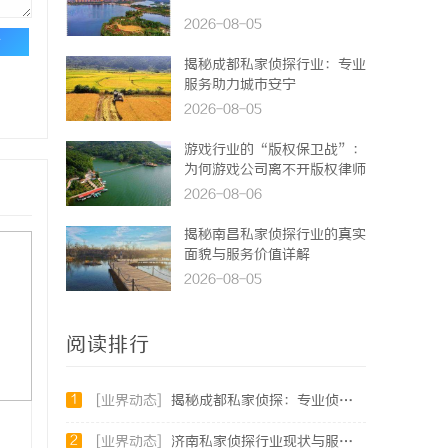
2026-08-05
论
揭秘成都私家侦探行业：专业
服务助力城市安宁
2026-08-05
游戏行业的“版权保卫战”：
为何游戏公司离不开版权律师
2026-08-06
揭秘南昌私家侦探行业的真实
面貌与服务价值详解
2026-08-05
阅读排行
1
[业界动态]
揭秘成都私家侦探：专业侦查服务助您解心中疑惑
2
[业界动态]
济南私家侦探行业现状与服务解析：专业调查助您安心