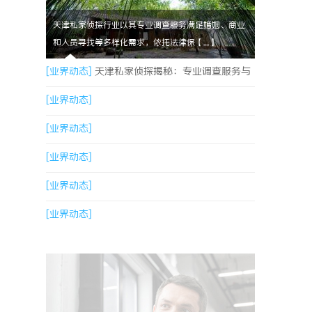
天津私家侦探行业以其专业调查服务满足婚姻、商业
和人员寻找等多样化需求，依托法律保【....】
[业界动态]
天津私家侦探揭秘：专业调查服务与
行业现状详细解析
[业界动态]
[业界动态]
[业界动态]
[业界动态]
[业界动态]