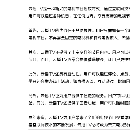
云播TV是一种新兴的电视节目播放方式，通过互联网技
用户可以通过各种设备，在任何地方，享受高清的电视节
首先，云播TV的优势在于其便捷性。用户只需拥有一个
阳
电视节目。不再需要固定的电视机和有线电视接入，云播
其次，云播TV还提供了丰富多样的节目内容。用户可以
节目。而且，云播TV通常会提供精选推荐，让用户更快
此外，云播TV还具有互动性。用户可以通过评论、点赞
平台还会举办线上活动，如直播访谈、互动游戏，增加用
便
另外，云播TV也为用户提供了便捷的服务。用户可以根
验。同时，云播TV还提供了回看功能，用户可以随时回
总的来说，云播TV为用户带来了全新的电视节目观看体
着互联网技术的不断发展，云播TV必将成为未来电视观