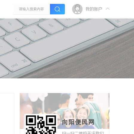
我的账户
向阳便民网
扫一扫二维码关注我们