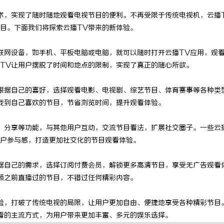
术，实现了随时随地观看电视节目的便利。不再受限于传统电视机，云播
目。下面我们将探索云播TV带来的新体验。
联网设备，如手机、平板电脑或电脑，就可以随时打开云播TV应用，观
TV让用户摆脱了时间和地点的限制，实现了真正的随心所欲。
根据自己的喜好，选择观看电影、电视剧、综艺节目、体育赛事等各种类
找到自己喜欢的节目，节省浏览时间，提升观看体验。
、分享等功能，与其他用户互动，交流节目看法，扩展社交圈子。一些云
户参与感，打造更加社交化的节目观看体验。
据自己的需求，选择订阅付费会员，解锁更多高清节目，享受无广告观看
顾之前直播过的节目，不错过任何精彩内容。
验，打破了传统电视的局限，让用户更加自由、便捷地享受各种精彩节目
看的主流方式，为用户带来更加丰富、多元的娱乐选择。