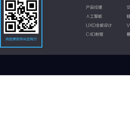
产品经理
人工智能
UXD全能设计
V
C4D教程
向阳便民网与您同行