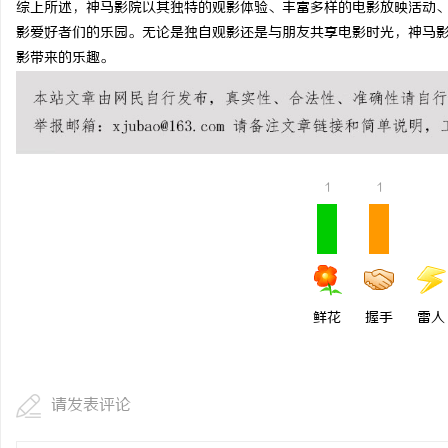
综上所述，神马影院以其独特的观影体验、丰富多样的电影放映活动
武汉配眼镜 上海配眼镜
武汉配眼镜 上海配眼镜
影爱好者们的乐园。无论是独自观影还是与朋友共享电影时光，神马
影带来的乐趣。
民
1
1
网
鲜花
握手
雷人
请发表评论