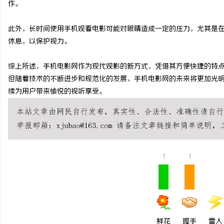
作。
、不发天天爆款视频，传统中
全面解析虾皮影视：现代影视娱乐平台的
此外，长时间使用手机观看电影可能对眼睛造成一定的压力，尤其是
O让AI自动推荐你？
与发展趋势
民
休息，以保护视力。
综上所述，手机电影网作为现代观影的新方式，凭借其方便快捷的特
但随着技术的不断进步和规范化的发展，手机电影网的未来将更加光
续为用户带来愉悦的视听享受。
网
1
1
鲜花
握手
雷人