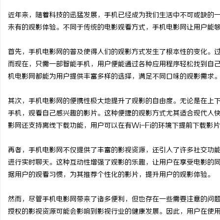
近年来，随着科技的迅猛发展，手机已经成为我们生活中不可或缺的
未有的观影体验。不同于传统的电影观看方式，手机电影网让用户能
首先，手机电影网的普及使得人们的观影方式发生了根本性的变化。过
阳
而现在，只需一部智能手机，用户便能通过各种应用程序轻松找到自
机电影网都能为用户提供丰富多样的选择，满足不同口味的观影需求
其次，手机电影网的便携性极大地提升了观影的自由度。无论是在上
手机，观看自己感兴趣的影片。这种便捷的观影方式尤其适合现代人
影网还支持离线下载功能，用户可以在有Wi-Fi的环境下提前下载影
再者，手机电影网不仅提供了丰富的影视资源，还引入了许多社交功
便
进行实时聊天。这种互动性增强了观影的乐趣，让用户在享受电影的
据用户的观看习惯，为其推荐个性化的影片，提升用户的观影体验。
然而，尽管手机电影网带来了诸多便利，但也存在一些需要注意的问
授权的影视资源可能会影响到影视行业的健康发展。因此，用户在使