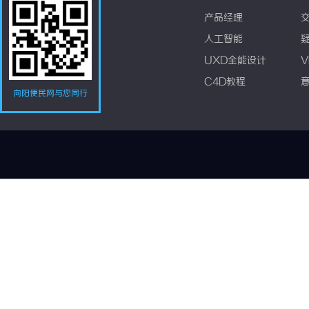
产品经理
人工智能
UXD全能设计
V
C4D教程
向阳便民网与您同行