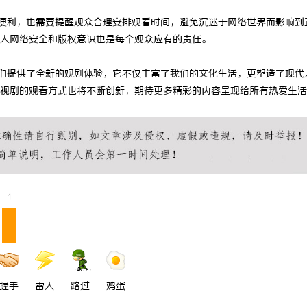
 上海配眼镜
贝净 AC 国际医疗实验室，标准化
多便利，也需要提醒观众合理安排观看时间，避免沉迷于网络世界而影响到
人网络安全和版权意识也是每个观众应有的责任。
全解析
我们提供了全新的观剧体验，它不仅丰富了我们的文化生活，更塑造了现代
视剧的观看方式也将不断创新，期待更多精彩的内容呈现给所有热爱生活
1
握手
雷人
路过
鸡蛋