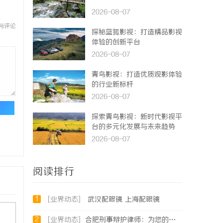
2026-08-07
与评论
探秘蓝狐影视：打造精品影视
体验的创新平台
2026-08-07
青鸟影视：打造优质观影体验
的行业新标杆
2026-08-07
论
探索青鸟影视：新时代影视平
台的多元化发展与未来趋势
2026-08-07
阅读排行
1
[业界动态]
武汉配眼镜 上海配眼镜
2
[业界动态]
合肥刑事辩护律师：为您的权益保驾护航