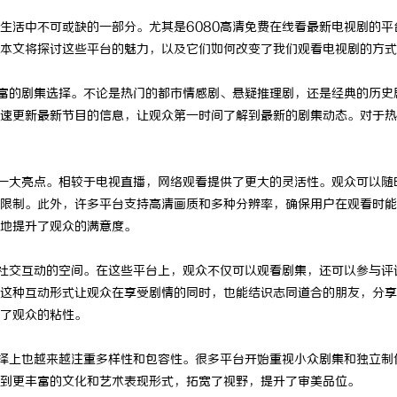
生活中不可或缺的一部分。尤其是6080高清免费在线看最新电视剧的平
本文将探讨这些平台的魅力，以及它们如何改变了我们观看电视剧的方式
丰富的剧集选择。不论是热门的都市情感剧、悬疑推理剧，还是经典的历史
速更新最新节目的信息，让观众第一时间了解到最新的剧集动态。对于热
的一大亮点。相较于电视直播，网络观看提供了更大的灵活性。观众可以随
限制。此外，许多平台支持高清画质和多种分辨率，确保用户在观看时能
地提升了观众的满意度。
了社交互动的空间。在这些平台上，观众不仅可以观看剧集，还可以参与评
这种互动形式让观众在享受剧情的同时，也能结识志同道合的朋友，分享
了观众的粘性。
选择上也越来越注重多样性和包容性。很多平台开始重视小众剧集和独立制
到更丰富的文化和艺术表现形式，拓宽了视野，提升了审美品位。