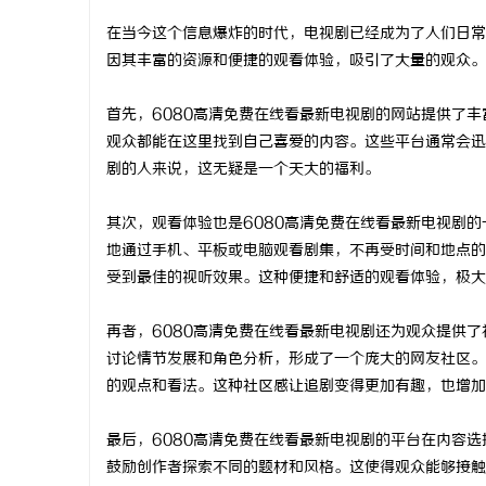
在当今这个信息爆炸的时代，电视剧已经成为了人们日常
因其丰富的资源和便捷的观看体验，吸引了大量的观众。
首先，6080高清免费在线看最新电视剧的网站提供了
阳
观众都能在这里找到自己喜爱的内容。这些平台通常会迅
剧的人来说，这无疑是一个天大的福利。
其次，观看体验也是6080高清免费在线看最新电视剧
地通过手机、平板或电脑观看剧集，不再受时间和地点的
受到最佳的视听效果。这种便捷和舒适的观看体验，极大
再者，6080高清免费在线看最新电视剧还为观众提供
便
讨论情节发展和角色分析，形成了一个庞大的网友社区。
的观点和看法。这种社区感让追剧变得更加有趣，也增加
最后，6080高清免费在线看最新电视剧的平台在内容
鼓励创作者探索不同的题材和风格。这使得观众能够接触