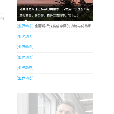
分类信息网通过科学归类信息，方便用户快速发布与
查找商品、服务等，提升交易效率。它【....】
-01
[业界动态]
全面解析分类信息网的功能与优势助
力生活便捷化
[业界动态]
[业界动态]
[业界动态]
[业界动态]
[业界动态]