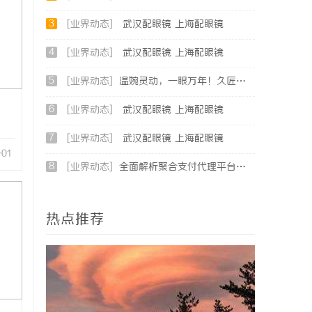
3
[业界动态]
武汉配眼镜 上海配眼镜
4
[业界动态]
武汉配眼镜 上海配眼镜
5
[业界动态]
温婉灵动，一眼万年！久匠量身定制的眉眼唇，才是你整张脸的点睛之笔！淡颜系女生的气质加分项
6
[业界动态]
武汉配眼镜 上海配眼镜
7
[业界动态]
武汉配眼镜 上海配眼镜
-01
8
[业界动态]
全面解析聚合支付代理平台：助力商户高效管理多渠道支付
热点推荐