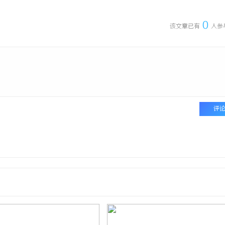
0
该文章已有
人参
评