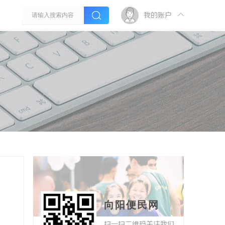
我的账户
向阳便民网
扫一扫二维码关注我们