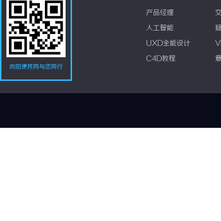
产品经理
人工智能
UXD全能设计
V
C4D教程
向阳便民网与您同行