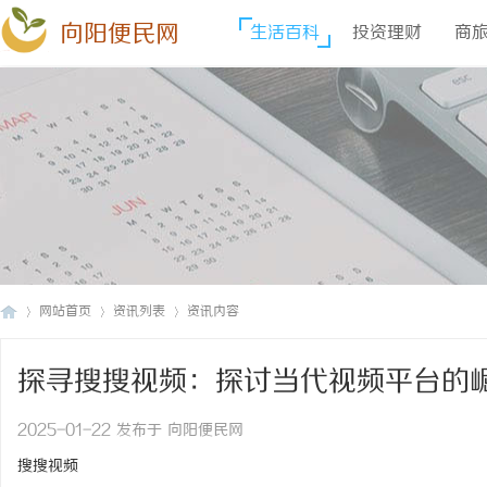
向阳便民网
生活百科
投资理财
商
网站首页
资讯列表
资讯内容
探寻搜搜视频：探讨当代视频平台的
向
›
›
›
2025-01-22 发布于 向阳便民网
搜搜视频