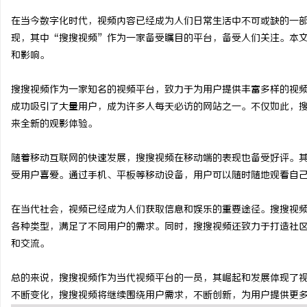
在当今数字化时代，视频内容已经成为人们日常生活中不可或缺的一
现，其中“搜搜视频”作为一家备受瞩目的平台，备受人们关注。本
和影响。
阳
搜搜视频作为一家知名的视频平台，致力于为用户提供丰富多样的视
成功吸引了大量用户，成为许多人每天必访的网站之一。不仅如此，
来全新的观影体验。
随着移动互联网的快速发展，搜搜视频在移动端的表现也备受好评。其
受用户喜爱。通过手机、平板等移动设备，用户可以随时随地观看自
在当代社会，视频已经成为人们获取信息和娱乐的重要途径。搜搜视
便
各种类型，满足了不同用户的需求。同时，搜搜视频还致力于打造社
和交流。
总的来说，搜搜视频作为当代视频平台的一员，其崛起和发展体现了
不断变化，搜搜视频将继续围绕用户需求，不断创新，为用户提供更