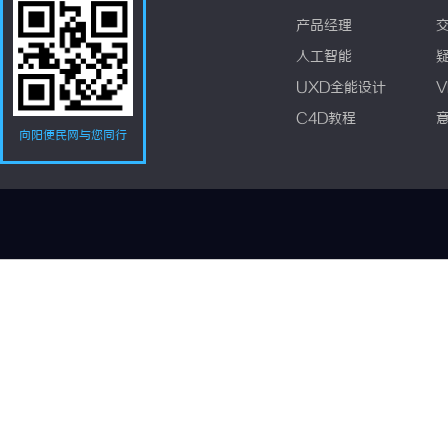
产品经理
人工智能
UXD全能设计
V
C4D教程
向阳便民网与您同行