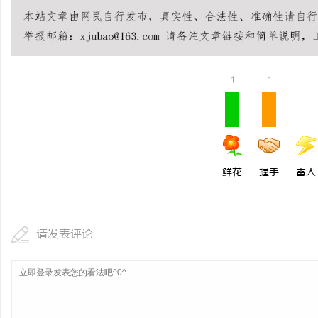
中医治疗干燥综合征，吃什么药好？
不买SEM广告、不发天
小企业怎么靠GEO让AI
民
1
1
鲜花
握手
雷人
网
请发表评论