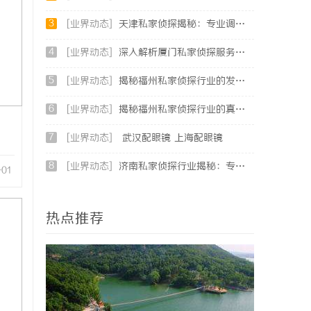
3
[业界动态]
天津私家侦探揭秘：专业调查服务与行业现状详细解析
4
[业界动态]
深入解析厦门私家侦探服务的专业优势与实际应用
5
[业界动态]
揭秘福州私家侦探行业的发展与应用现状
6
[业界动态]
揭秘福州私家侦探行业的真实面貌与专业服务
7
[业界动态]
武汉配眼镜 上海配眼镜
8
[业界动态]
济南私家侦探行业揭秘：专业服务与案件解析全方位指南
-01
热点推荐