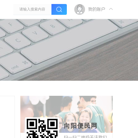
我的账户
向阳便民网
扫一扫二维码关注我们