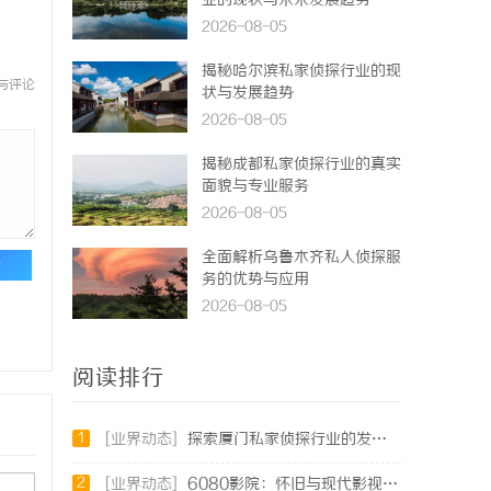
业的现状与未来发展趋势
2026-08-05
揭秘哈尔滨私家侦探行业的现
与评论
状与发展趋势
2026-08-05
揭秘成都私家侦探行业的真实
面貌与专业服务
2026-08-05
全面解析乌鲁木齐私人侦探服
论
务的优势与应用
2026-08-05
阅读排行
1
[业界动态]
探索厦门私家侦探行业的发展与应用全景
2
[业界动态]
6080影院：怀旧与现代影视的完美结合体验