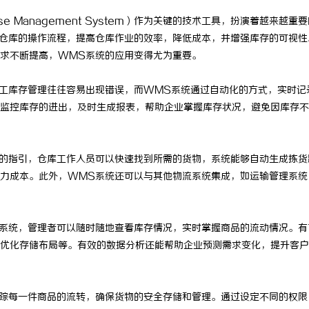
e Management System）作为关键的技术工具，扮演着越来越重
仓库的操作流程，提高仓库作业的效率，降低成本，并增强库存的可视性
求不断提高，WMS系统的应用变得尤为重要。
工库存管理往往容易出现错误，而WMS系统通过自动化的方式，实时记
监控库存的进出，及时生成报表，帮助企业掌握库存状况，避免因库存不
的指引，仓库工作人员可以快速找到所需的货物，系统能够自动生成拣货
力成本。此外，WMS系统还可以与其他物流系统集成，如运输管理系统
系统，管理者可以随时随地查看库存情况，实时掌握商品的流动情况。有
优化存储布局等。有效的数据分析还能帮助企业预测需求变化，提升客户
踪每一件商品的流转，确保货物的安全存储和管理。通过设定不同的权限