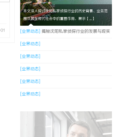
本文深入探讨沈阳私家侦探行业的历史背景、业务范
围及其在现代社会中的重要作用，展示【....】
-01
[业界动态]
揭秘沈阳私家侦探行业的发展与现实
应用
[业界动态]
[业界动态]
[业界动态]
[业界动态]
[业界动态]